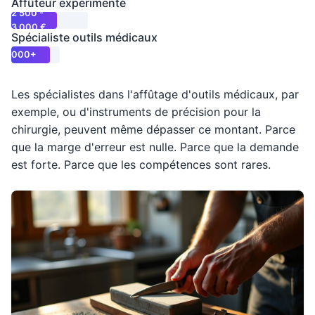
Affûteur expérimenté
2 500 -
€
3 000 €
Spécialiste outils médicaux
3
000+
€
Les spécialistes dans l'affûtage d'outils médicaux, par
exemple, ou d'instruments de précision pour la
chirurgie, peuvent même dépasser ce montant. Parce
que la marge d'erreur est nulle. Parce que la demande
est forte. Parce que les compétences sont rares.