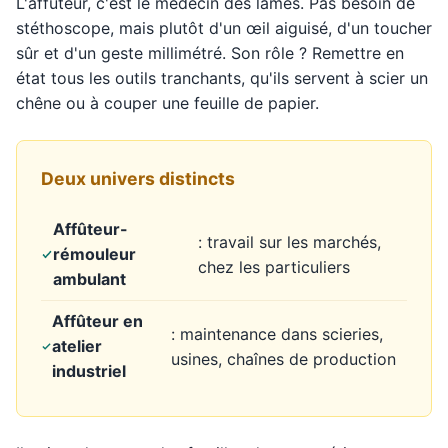
L'affûteur, c'est le médecin des lames. Pas besoin de
stéthoscope, mais plutôt d'un œil aiguisé, d'un toucher
sûr et d'un geste millimétré. Son rôle ? Remettre en
état tous les outils tranchants, qu'ils servent à scier un
chêne ou à couper une feuille de papier.
Deux univers distincts
Affûteur-
: travail sur les marchés,
rémouleur
chez les particuliers
ambulant
Affûteur en
: maintenance dans scieries,
atelier
usines, chaînes de production
industriel