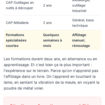
CAP Outillages en
2 ans
outillage
outils à découper
industriel
Général, base
CAP Métallerie
2 ans
technique
Formations
Quelques
Affûtage
spécialisées
semaines à
manuel,
courtes
mois
rémoulage
Les formations durent deux ans, en alternance ou en
apprentissage. Et c'est bien ça le plus important :
l'expérience sur le terrain. Parce qu'on n'apprend pas
l'affûtage dans un livre. On l'apprend en touchant la
lame, en sentant la vibration de la meule, en voyant la
poudre de métal voler.