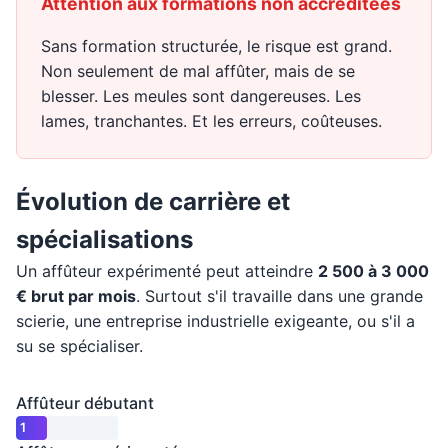
Attention aux formations non accréditées
Sans formation structurée, le risque est grand.
Non seulement de mal affûter, mais de se
blesser. Les meules sont dangereuses. Les
lames, tranchantes. Et les erreurs, coûteuses.
Évolution de carrière et
spécialisations
Un affûteur expérimenté peut atteindre
2 500 à 3 000
€ brut par mois
. Surtout s'il travaille dans une grande
scierie, une entreprise industrielle exigeante, ou s'il a
su se spécialiser.
1
Affûteur débutant
500
- 1
867