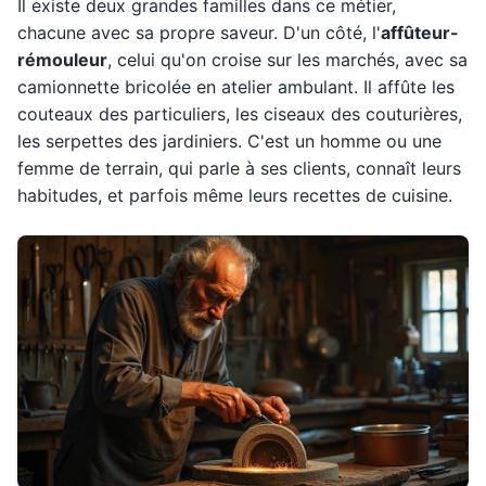
Il existe deux grandes familles dans ce métier,
chacune avec sa propre saveur. D'un côté, l'
affûteur-
rémouleur
, celui qu'on croise sur les marchés, avec sa
camionnette bricolée en atelier ambulant. Il affûte les
couteaux des particuliers, les ciseaux des couturières,
les serpettes des jardiniers. C'est un homme ou une
femme de terrain, qui parle à ses clients, connaît leurs
habitudes, et parfois même leurs recettes de cuisine.