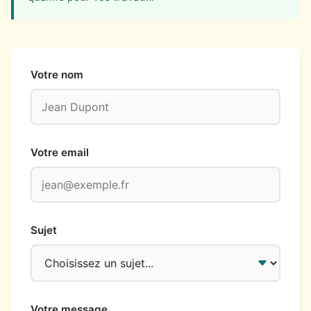
Votre nom
Votre email
Sujet
Votre message