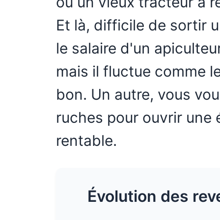
ou un vieux tracteur à r
Et là, difficile de sorti
le salaire d'un apiculteur
mais il fluctue comme le 
bon. Un autre, vous vo
ruches pour ouvrir une é
rentable.
Évolution des rev