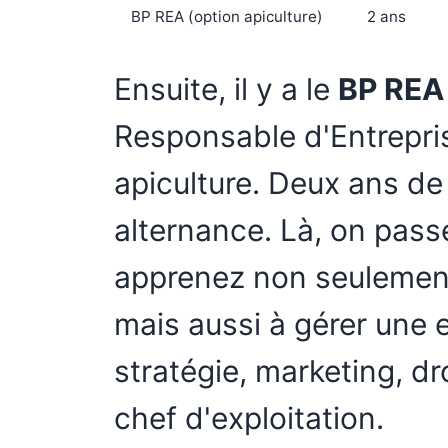
BP REA (option apiculture)
2 ans
Ensuite, il y a le
BP REA
Responsable d'Entrepris
apiculture. Deux ans de
alternance. Là, on pass
apprenez non seulement à
mais aussi à gérer une e
stratégie, marketing, dr
chef d'exploitation.