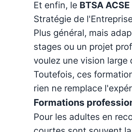
Et enfin, le
BTSA ACSE
Stratégie de l'Entrepris
Plus général, mais adapt
stages ou un projet prof
voulez une vision large d
Toutefois, ces formatio
rien ne remplace l'expé
Formations professio
Pour les adultes en rec
courtes sont souvent la 