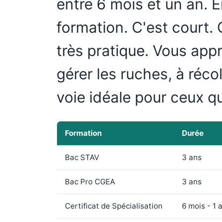
entre 6 mois et un an. 
formation. C'est court. 
très pratique. Vous appr
gérer les ruches, à récol
voie idéale pour ceux qu
Formation
Durée
Bac STAV
3 ans
Bac Pro CGEA
3 ans
Certificat de Spécialisation
6 mois - 1 