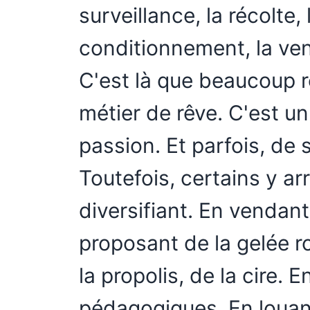
surveillance, la récolte, 
conditionnement, la ven
C'est là que beaucoup r
métier de rêve. C'est u
passion. Et parfois, de s
Toutefois, certains y a
diversifiant. En vendant
proposant de la gelée ro
la propolis, de la cire. 
pédagogiques. En louant