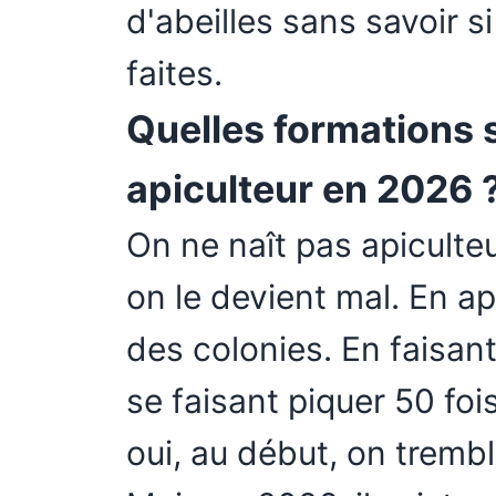
d'abeilles sans savoir 
faites.
Quelles formations 
apiculteur en 2026 
On ne naît pas apiculteu
on le devient mal. En ap
des colonies. En faisan
se faisant piquer 50 fo
oui, au début, on tremb