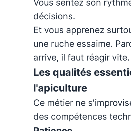
Vous sentez son rythm
décisions.
Et vous apprenez surto
une ruche essaime. Parc
arrive, il faut réagir vi
Les qualités essenti
l'apiculture
Ce métier ne s'improvis
des compétences techn
Patience