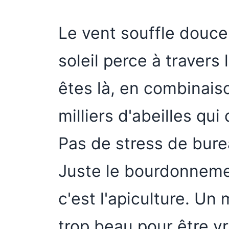
Le vent souffle douce
soleil perce à travers 
êtes là, en combinais
milliers d'abeilles qui
Pas de stress de bur
Juste le bourdonnemen
c'est l'apiculture. Un
trop beau pour être vr