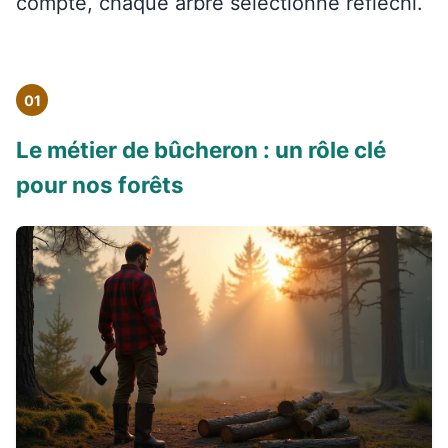
compte, chaque arbre sélectionné réfléchi.
01
Le métier de bûcheron : un rôle clé
pour nos forêts