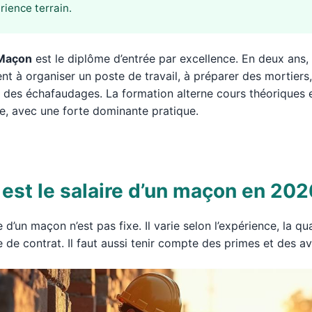
érience terrain.
Maçon
est le diplôme d’entrée par excellence. En deux ans, 
nt à organiser un poste de travail, à préparer des mortiers,
 des échafaudages. La formation alterne cours théoriques 
se, avec une forte dominante pratique.
 est le salaire d’un maçon en 202
e d’un maçon n’est pas fixe. Il varie selon l’expérience, la qua
e de contrat. Il faut aussi tenir compte des primes et des a