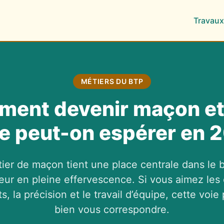
Travaux
MÉTIERS DU BTP
ent devenir maçon et
re peut-on espérer en 
ier de maçon tient une place centrale dans le b
eur en pleine effervescence. Si vous aimez les 
s, la précision et le travail d’équipe, cette voie 
bien vous correspondre.