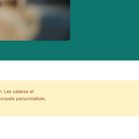
 Les salaires et
conseils personnalisés,