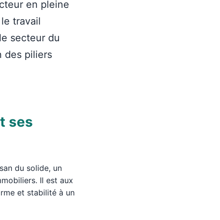
cteur en pleine
le travail
le secteur du
 des piliers
t ses
san du solide, un
mobiliers. Il est aux
e et stabilité à un