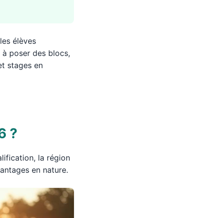
les élèves
 à poser des blocs,
et stages en
6 ?
lification, la région
vantages en nature.