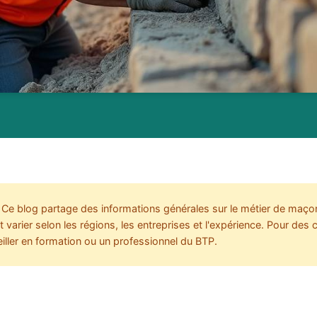
Ce blog partage des informations générales sur le métier de maçon.
varier selon les régions, les entreprises et l'expérience. Pour des 
iller en formation ou un professionnel du BTP.