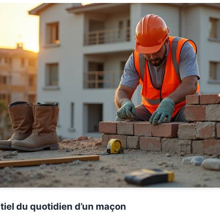
tiel du quotidien d’un maçon