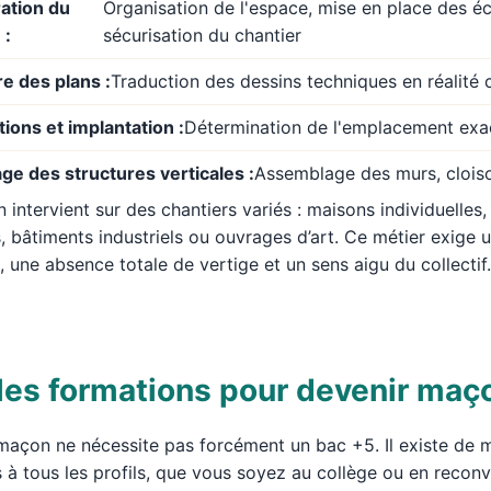
ation du
Organisation de l'espace, mise en place des é
 :
sécurisation du chantier
e des plans :
Traduction des dessins techniques en réalité 
ions et implantation :
Détermination de l'emplacement exa
e des structures verticales :
Assemblage des murs, clois
 intervient sur des chantiers variés : maisons individuelles
s, bâtiments industriels ou ouvrages d’art. Ce métier exige
 une absence totale de vertige et un sens aigu du collectif.
les formations pour devenir maç
maçon ne nécessite pas forcément un bac +5. Il existe de mu
 à tous les profils, que vous soyez au collège ou en reconv