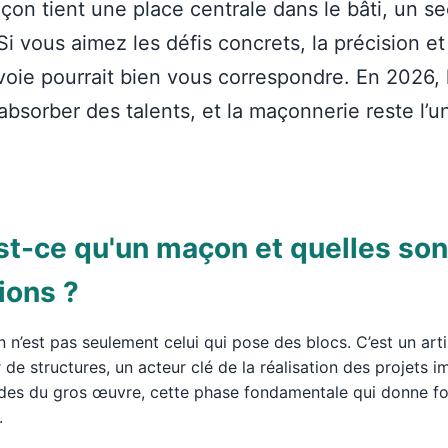
on tient une place centrale dans le bâti, un se
i vous aimez les défis concrets, la précision et 
voie pourrait bien vous correspondre. En 2026, 
bsorber des talents, et la maçonnerie reste l’un
st-ce qu'un maçon et quelles son
ions ?
n’est pas seulement celui qui pose des blocs. C’est un arti
 de structures, un acteur clé de la réalisation des projets im
s du gros œuvre, cette phase fondamentale qui donne form
.