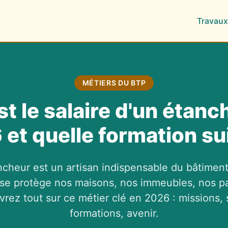
Travaux
MÉTIERS DU BTP
st le salaire d'un étanc
et quelle formation su
ncheur est un artisan indispensable du bâtimen
ise protège nos maisons, nos immeubles, nos pa
rez tout sur ce métier clé en 2026 : missions, s
formations, avenir.