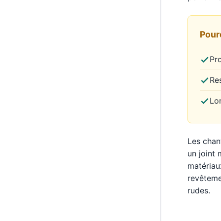
Pour
Pro
Re
Lo
Les chan
un joint 
matériau
revêteme
rudes.