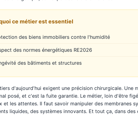
quoi ce métier est essentiel
tection des biens immobiliers contre l'humidité
spect des normes énergétiques RE2026
ngévité des bâtiments et structures
tiers d'aujourd'hui exigent une précision chirurgicale. Une
mal posé, et c'est la fuite garantie. Le métier, loin d'être fig
x et les attentes. Il faut savoir manipuler des membranes s
nts liquides, des systèmes innovants. Et tout ça, dans des 