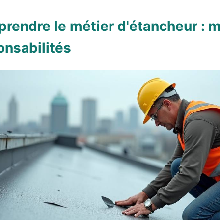
rendre le métier d'étancheur : m
onsabilités