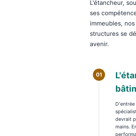
L'étancheur, sou
ses compétences
immeubles, nos pa
structures se dé
avenir.
L'ét
01
bâti
D'entrée 
spécialis
devrait p
mains. E
performa