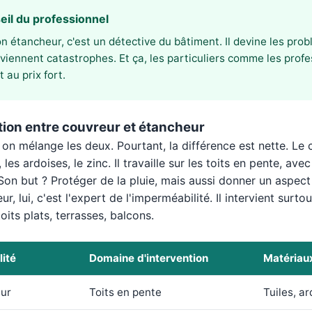
eil du professionnel
n étancheur, c'est un détective du bâtiment. Il devine les prob
viennent catastrophes. Et ça, les particuliers comme les profe
t au prix fort.
tion entre couvreur et étancheur
on mélange les deux. Pourtant, la différence est nette. Le c
s, les ardoises, le zinc. Il travaille sur les toits en pente, av
Son but ? Protéger de la pluie, mais aussi donner un aspect 
ur, lui, c'est l'expert de l'imperméabilité. Il intervient surto
toits plats, terrasses, balcons.
lité
Domaine d'intervention
Matériaux
ur
Toits en pente
Tuiles, ar