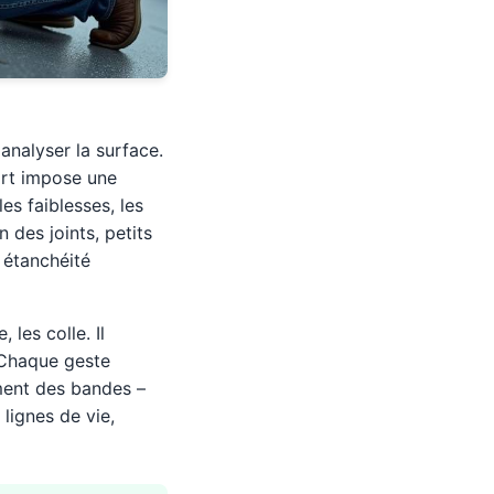
 analyser la surface.
ort impose une
les faiblesses, les
n des joints, petits
 étanchéité
 les colle. Il
 Chaque geste
ment des bandes –
 lignes de vie,