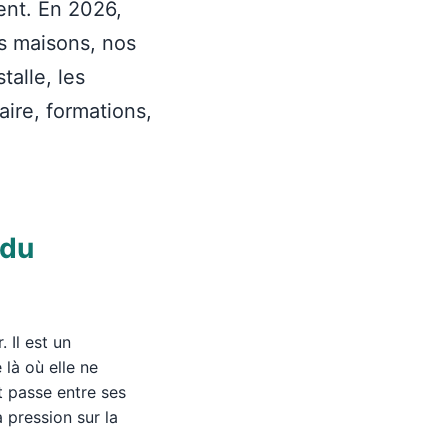
ent. En 2026,
os maisons, nos
talle, les
aire, formations,
 du
 Il est un
 là où elle ne
t passe entre ses
 pression sur la