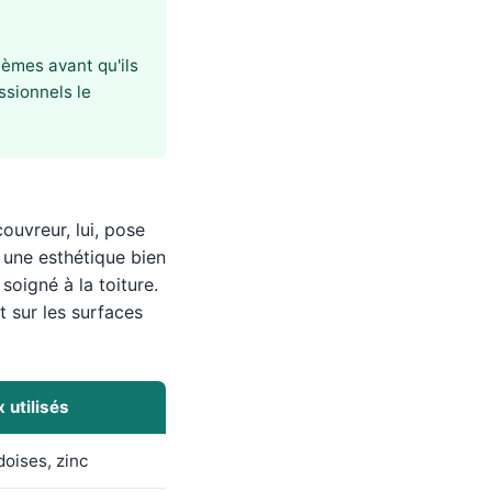
lèmes avant qu'ils
ssionnels le
ouvreur, lui, pose
ec une esthétique bien
soigné à la toiture.
ut sur les surfaces
 utilisés
doises, zinc