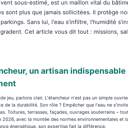
vent sous-estimé, est un maillon vital du bâtim
 sont plus que jamais sollicitées. Il protège n
rkings. Sans lui, l'eau s'infiltre, l'humidité s'ins
gradent. Cet article vous dit tout : missions, sal
ancheur, un artisan indispensable
ment
de jeu, parlons clair. L'étancheur n'est pas un simple ouvrier.
te de la durabilité. Son rôle ? Empêcher que l'eau ne s'invite
as. Toitures, terrasses, façades, ouvrages souterrains – tou
n 2026, avec la montée des normes environnementales et la
nce énergétique, son expertise fait la différence.