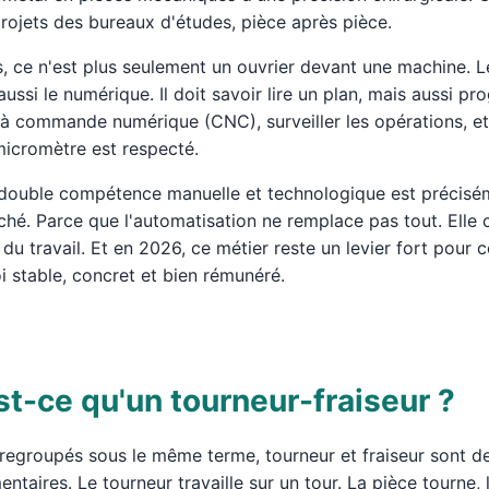
projets des bureaux d'études, pièce après pièce.
s, ce n'est plus seulement un ouvrier devant une machine. 
aussi le numérique. Il doit savoir lire un plan, mais aussi 
à commande numérique (CNC), surveiller les opérations, et
icromètre est respecté.
 double compétence manuelle et technologique est précisém
rché. Parce que l'automatisation ne remplace pas tout. Ell
 du travail. Et en 2026, ce métier reste un levier fort pour
i stable, concret et bien rémunéré.
st-ce qu'un tourneur-fraiseur ?
regroupés sous le même terme, tourneur et fraiseur sont de
taires. Le tourneur travaille sur un tour. La pièce tourne, l