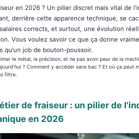
iseur en 2026 ? Un pilier discret mais vital de l'
nt, derrière cette apparence technique, se ca
salaires corrects, et surtout, une évolution réel
ion. Vous voulez savoir ce que ça donne vraim
as qu'un job de bouton-poussoir.
 aimer le métal, la précision, et ne pas avoir peur de la mac
ujourd'hui ? Comment y accéder sans bac ? Et où ça peut 
 filtre.
tier de fraiseur : un pilier de l'i
nique en 2026