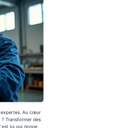
s expertes. Au cœur
le ? Transformer des
'est lui qui donne