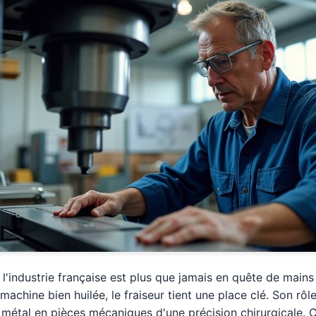
 l'industrie française est plus que jamais en quête de main
machine bien huilée, le fraiseur tient une place clé. Son rô
 métal en pièces mécaniques d'une précision chirurgicale. C