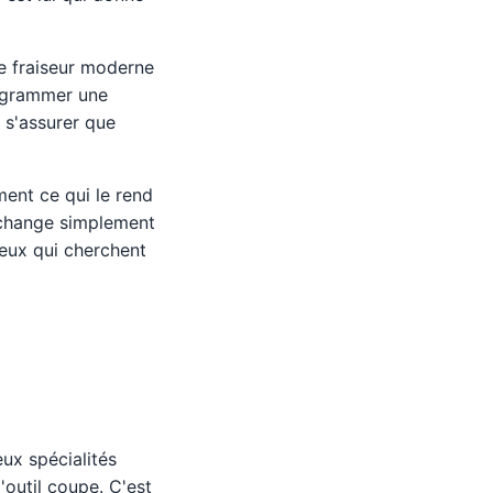
Le fraiseur moderne
programmer une
 s'assurer que
ent ce qui le rend
e change simplement
 ceux qui cherchent
ux spécialités
'outil coupe. C'est