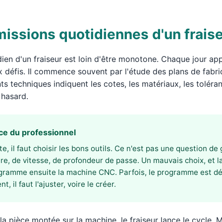
missions quotidiennes d'un frais
dien d'un fraiseur est loin d'être monotone. Chaque jour ap
 défis. Il commence souvent par l'étude des plans de fabri
 techniques indiquent les cotes, les matériaux, les toléran
 hasard.
ce du professionnel
te, il faut choisir les bons outils. Ce n'est pas une question de
re, de vitesse, de profondeur de passe. Un mauvais choix, et la
ogramme ensuite la machine CNC. Parfois, le programme est dé
t, il faut l'ajuster, voire le créer.
la pièce montée sur la machine, le fraiseur lance le cycle. Ma