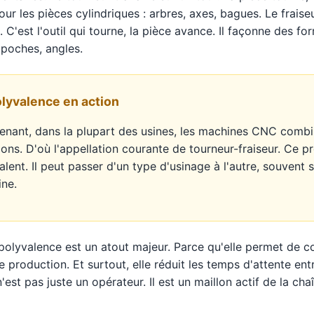
our les pièces cylindriques : arbres, axes, bagues. Le fraiseur,
. C'est l'outil qui tourne, la pièce avance. Il façonne des f
 poches, angles.
olyvalence en action
enant, dans la plupart des usines, les machines CNC comb
ions. D'où l'appellation courante de tourneur-fraiseur. Ce p
alent. Il peut passer d'un type d'usinage à l'autre, souvent
ne.
polyvalence est un atout majeur. Parce qu'elle permet de co
 production. Et surtout, elle réduit les temps d'attente ent
n'est pas juste un opérateur. Il est un maillon actif de la cha