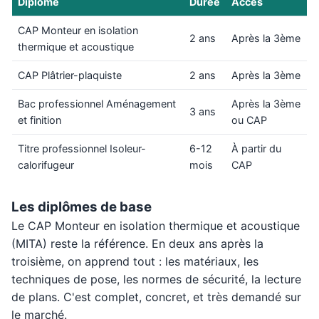
Diplôme
Durée
Accès
CAP Monteur en isolation
2 ans
Après la 3ème
thermique et acoustique
CAP Plâtrier-plaquiste
2 ans
Après la 3ème
Bac professionnel Aménagement
Après la 3ème
3 ans
et finition
ou CAP
Titre professionnel Isoleur-
6-12
À partir du
calorifugeur
mois
CAP
Les diplômes de base
Le CAP Monteur en isolation thermique et acoustique
(MITA) reste la référence. En deux ans après la
troisième, on apprend tout : les matériaux, les
techniques de pose, les normes de sécurité, la lecture
de plans. C'est complet, concret, et très demandé sur
le marché.