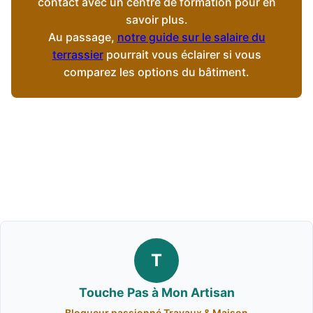
contact avec un centre de formation pour en
savoir plus.
Au passage,
notre guide sur le salaire du
terrassier
pourrait vous éclairer si vous
comparez les options du bâtiment.
T
Touche Pas à Mon Artisan
Blogueur passionné Travaux & Maison