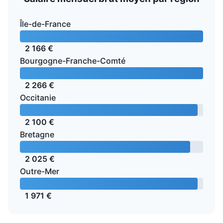
Île-de-France
2 166 €
Bourgogne-Franche-Comté
2 266 €
Occitanie
2 100 €
Bretagne
2 025 €
Outre-Mer
1 971 €