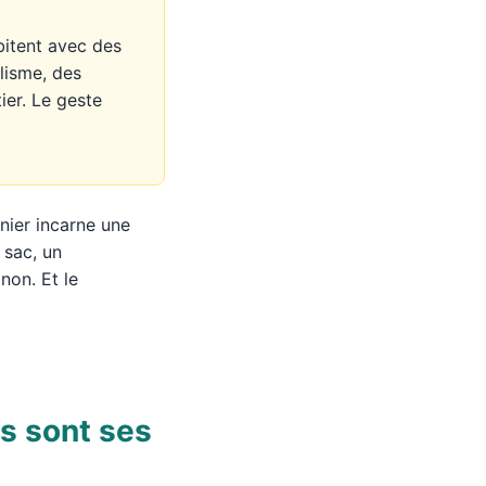
bitent avec des
lisme, des
ier. Le geste
nier incarne une
 sac, un
non. Et le
es sont ses