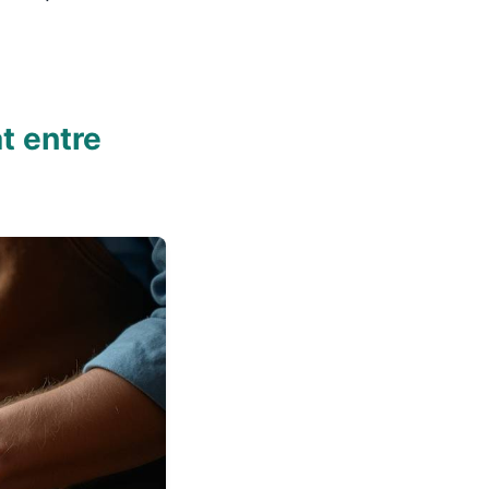
t entre