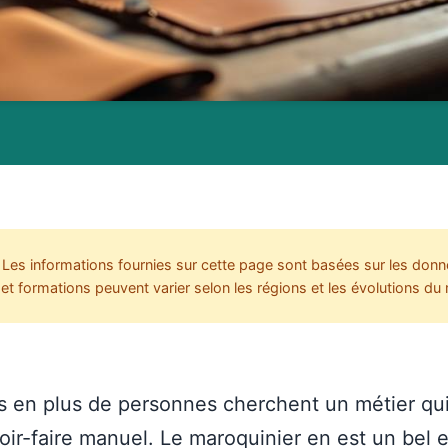
Les informations fournies sur cette page sont basées sur les donn
et formations peuvent varier selon les régions et les évolutions du 
s en plus de personnes cherchent un métier qui 
voir-faire manuel. Le maroquinier en est un bel e