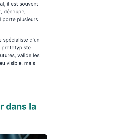
l, il est souvent
ir, découpe,
Il porte plusieurs
e spécialiste d'un
e prototypiste
utures, valide les
eu visible, mais
r dans la