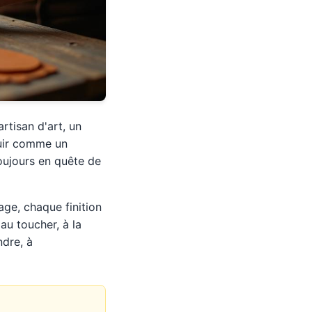
rtisan d'art, un
cuir comme un
toujours en quête de
ge, chaque finition
au toucher, à la
ndre, à