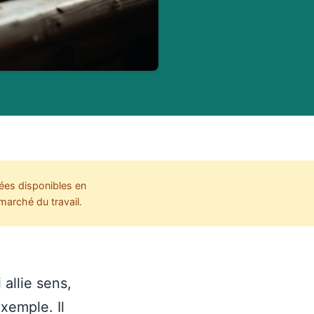
ées disponibles en
marché du travail.
allie sens,
xemple. Il