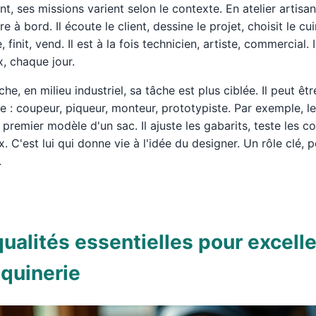
, ses missions varient selon le contexte. En atelier artisana
re à bord. Il écoute le client, dessine le projet, choisit le cu
 finit, vend. Il est à la fois technicien, artiste, commercial. 
, chaque jour.
he, en milieu industriel, sa tâche est plus ciblée. Il peut êtr
e : coupeur, piqueur, monteur, prototypiste. Par exemple, l
e premier modèle d'un sac. Il ajuste les gabarits, teste les co
. C'est lui qui donne vie à l'idée du designer. Un rôle clé, p
.
ualités essentielles pour excelle
quinerie