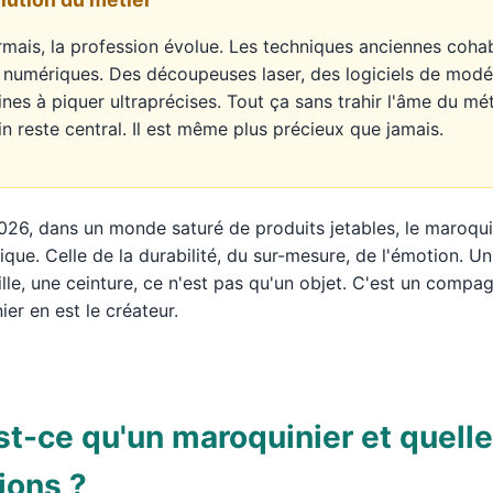
mais, la profession évolue. Les techniques anciennes coha
s numériques. Des découpeuses laser, des logiciels de modé
nes à piquer ultraprécises. Tout ça sans trahir l'âme du mét
n reste central. Il est même plus précieux que jamais.
026, dans un monde saturé de produits jetables, le maroqui
ique. Celle de la durabilité, du sur-mesure, de l'émotion. Un
lle, une ceinture, ce n'est pas qu'un objet. C'est un compag
er en est le créateur.
st-ce qu'un maroquinier et quell
ions ?