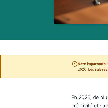
Note importante :
2026. Les salaires 
En 2026, de plu
créativité et sa