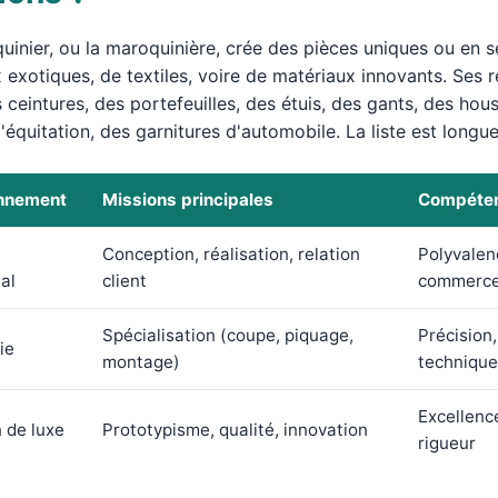
inier, ou la maroquinière, crée des pièces uniques ou en sér
exotiques, de textiles, voire de matériaux innovants. Ses r
 ceintures, des portefeuilles, des étuis, des gants, des ho
'équitation, des garnitures d'automobile. La liste est longue
onnement
Missions principales
Compéten
Conception, réalisation, relation
Polyvalenc
al
client
commerc
Spécialisation (coupe, piquage,
Précision,
ie
montage)
technique
Excellence
 de luxe
Prototypisme, qualité, innovation
rigueur