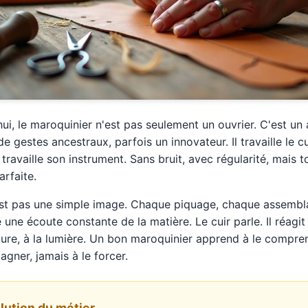
ui, le maroquinier n'est pas seulement un ouvrier. C'est un a
e gestes ancestraux, parfois un innovateur. Il travaille le 
travaille son instrument. Sans bruit, avec régularité, mais 
arfaite.
est pas une simple image. Chaque piquage, chaque assembla
ne écoute constante de la matière. Le cuir parle. Il réagit 
ure, à la lumière. Un bon maroquinier apprend à le compre
gner, jamais à le forcer.
olution du métier