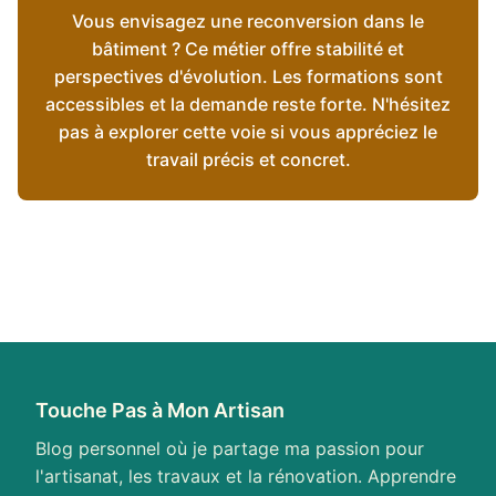
Vous envisagez une reconversion dans le
bâtiment ? Ce métier offre stabilité et
perspectives d'évolution. Les formations sont
accessibles et la demande reste forte. N'hésitez
pas à explorer cette voie si vous appréciez le
travail précis et concret.
Touche Pas à Mon Artisan
Blog personnel où je partage ma passion pour
l'artisanat, les travaux et la rénovation. Apprendre