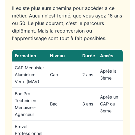
Il existe plusieurs chemins pour accéder à ce
métier. Aucun n'est fermé, que vous ayez 16 ans
ou 50. Le plus courant, c'est le parcours
diplômant. Mais la reconversion ou
l'apprentissage sont tout à fait possibles.
Formation
Niveau
Durée
Accès
CAP Menuisier
Après la
Aluminium-
Cap
2 ans
3ème
Verre (MAV)
Bac Pro
Après un
Technicien
Bac
3 ans
CAP ou
Menuisier-
3ème
Agenceur
Brevet
Professionnel