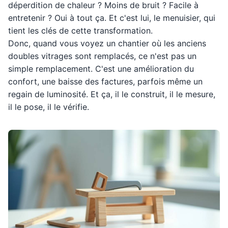
déperdition de chaleur ? Moins de bruit ? Facile à
entretenir ? Oui à tout ça. Et c'est lui, le menuisier, qui
tient les clés de cette transformation.
Donc, quand vous voyez un chantier où les anciens
doubles vitrages sont remplacés, ce n'est pas un
simple remplacement. C'est une amélioration du
confort, une baisse des factures, parfois même un
regain de luminosité. Et ça, il le construit, il le mesure,
il le pose, il le vérifie.