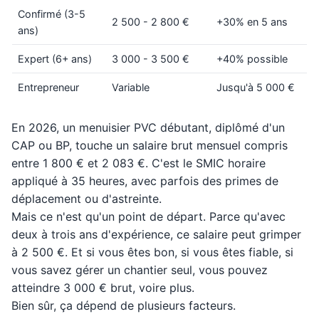
Confirmé (3-5
2 500 - 2 800 €
+30% en 5 ans
ans)
Expert (6+ ans)
3 000 - 3 500 €
+40% possible
Entrepreneur
Variable
Jusqu'à 5 000 €
En 2026, un menuisier PVC débutant, diplômé d'un
CAP ou BP, touche un salaire brut mensuel compris
entre 1 800 € et 2 083 €. C'est le SMIC horaire
appliqué à 35 heures, avec parfois des primes de
déplacement ou d'astreinte.
Mais ce n'est qu'un point de départ. Parce qu'avec
deux à trois ans d'expérience, ce salaire peut grimper
à 2 500 €. Et si vous êtes bon, si vous êtes fiable, si
vous savez gérer un chantier seul, vous pouvez
atteindre 3 000 € brut, voire plus.
Bien sûr, ça dépend de plusieurs facteurs.