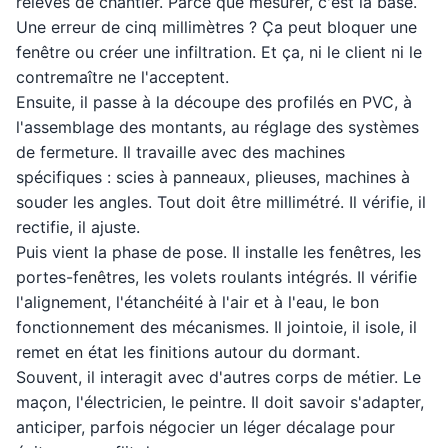
relevés de chantier. Parce que mesurer, c'est la base.
Une erreur de cinq millimètres ? Ça peut bloquer une
fenêtre ou créer une infiltration. Et ça, ni le client ni le
contremaître ne l'acceptent.
Ensuite, il passe à la découpe des profilés en PVC, à
l'assemblage des montants, au réglage des systèmes
de fermeture. Il travaille avec des machines
spécifiques : scies à panneaux, plieuses, machines à
souder les angles. Tout doit être millimétré. Il vérifie, il
rectifie, il ajuste.
Puis vient la phase de pose. Il installe les fenêtres, les
portes-fenêtres, les volets roulants intégrés. Il vérifie
l'alignement, l'étanchéité à l'air et à l'eau, le bon
fonctionnement des mécanismes. Il jointoie, il isole, il
remet en état les finitions autour du dormant.
Souvent, il interagit avec d'autres corps de métier. Le
maçon, l'électricien, le peintre. Il doit savoir s'adapter,
anticiper, parfois négocier un léger décalage pour