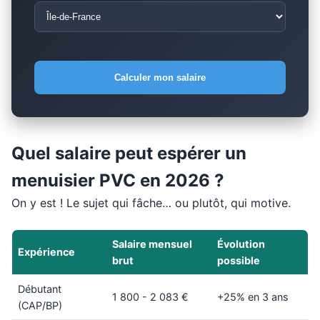
Calculer mon salaire
Quel salaire peut espérer un
menuisier PVC en 2026 ?
On y est ! Le sujet qui fâche… ou plutôt, qui motive.
Salaire mensuel
Évolution
Expérience
brut
possible
Débutant
1 800 - 2 083 €
+25% en 3 ans
(CAP/BP)