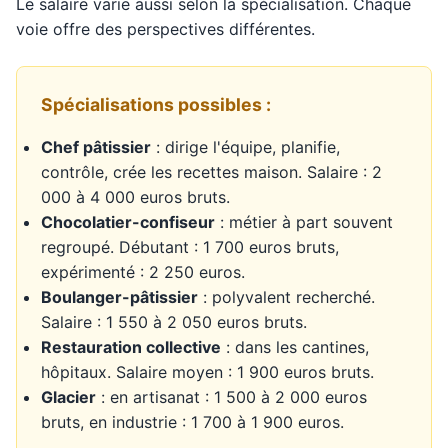
Le salaire varie aussi selon la spécialisation. Chaque
voie offre des perspectives différentes.
Spécialisations possibles :
Chef pâtissier
: dirige l'équipe, planifie,
contrôle, crée les recettes maison. Salaire : 2
000 à 4 000 euros bruts.
Chocolatier-confiseur
: métier à part souvent
regroupé. Débutant : 1 700 euros bruts,
expérimenté : 2 250 euros.
Boulanger-pâtissier
: polyvalent recherché.
Salaire : 1 550 à 2 050 euros bruts.
Restauration collective
: dans les cantines,
hôpitaux. Salaire moyen : 1 900 euros bruts.
Glacier
: en artisanat : 1 500 à 2 000 euros
bruts, en industrie : 1 700 à 1 900 euros.