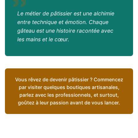
Le métier de pâtissier est une alchimie
entre technique et émotion. Chaque
gâteau est une histoire racontée avec
les mains et le cœur.
Vous rêvez de devenir pâtissier ? Commencez
par visiter quelques boutiques artisanales,
parlez avec les professionnels, et surtout,
goûtez à leur passion avant de vous lancer.