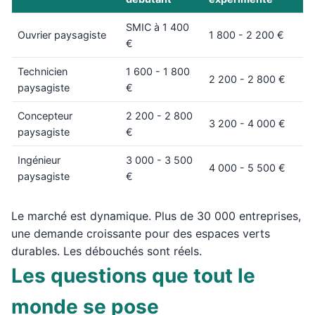
SMIC à 1 400
Ouvrier paysagiste
1 800 - 2 200 €
€
Technicien
1 600 - 1 800
2 200 - 2 800 €
paysagiste
€
Concepteur
2 200 - 2 800
3 200 - 4 000 €
paysagiste
€
Ingénieur
3 000 - 3 500
4 000 - 5 500 €
paysagiste
€
Le marché est dynamique. Plus de 30 000 entreprises,
une demande croissante pour des espaces verts
durables. Les débouchés sont réels.
Les questions que tout le
monde se pose