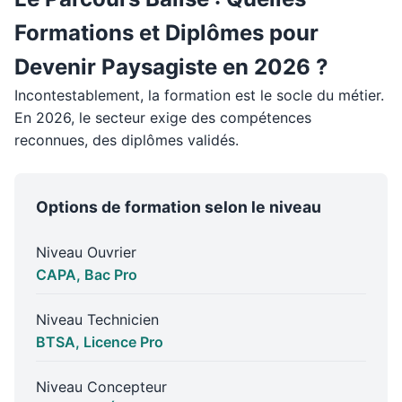
Formations et Diplômes pour
Devenir Paysagiste en 2026 ?
Incontestablement, la formation est le socle du métier.
En 2026, le secteur exige des compétences
reconnues, des diplômes validés.
Options de formation selon le niveau
Niveau Ouvrier
CAPA, Bac Pro
Niveau Technicien
BTSA, Licence Pro
Niveau Concepteur