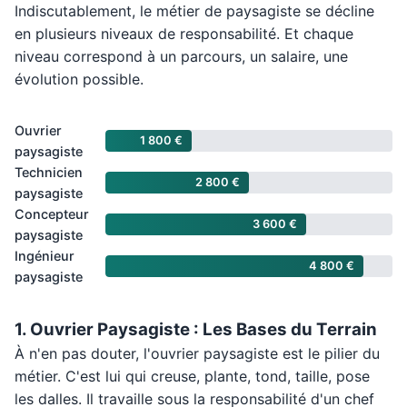
Indiscutablement, le métier de paysagiste se décline
en plusieurs niveaux de responsabilité. Et chaque
niveau correspond à un parcours, un salaire, une
évolution possible.
Ouvrier
1 800 €
paysagiste
Technicien
2 800 €
paysagiste
Concepteur
3 600 €
paysagiste
Ingénieur
4 800 €
paysagiste
1. Ouvrier Paysagiste : Les Bases du Terrain
À n'en pas douter, l'ouvrier paysagiste est le pilier du
métier. C'est lui qui creuse, plante, tond, taille, pose
les dalles. Il travaille sous la responsabilité d'un chef