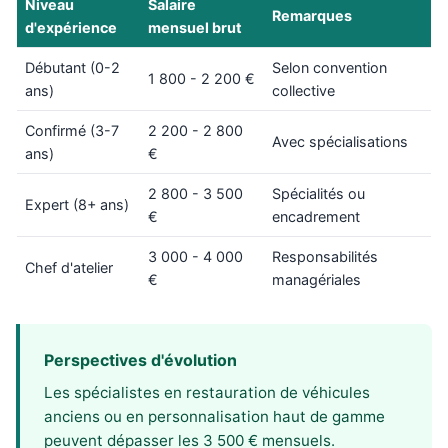
Niveau
Salaire
Remarques
d'expérience
mensuel brut
Débutant (0-2
Selon convention
1 800 - 2 200 €
ans)
collective
Confirmé (3-7
2 200 - 2 800
Avec spécialisations
ans)
€
2 800 - 3 500
Spécialités ou
Expert (8+ ans)
€
encadrement
3 000 - 4 000
Responsabilités
Chef d'atelier
€
managériales
Perspectives d'évolution
Les spécialistes en restauration de véhicules
anciens ou en personnalisation haut de gamme
peuvent dépasser les 3 500 € mensuels.