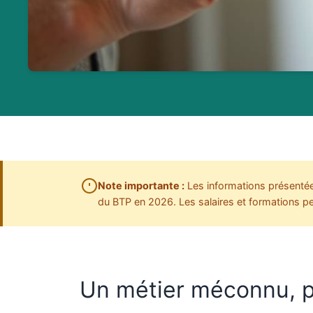
Note importante :
Les informations présentée
du BTP en 2026. Les salaires et formations peu
Un métier méconnu, p