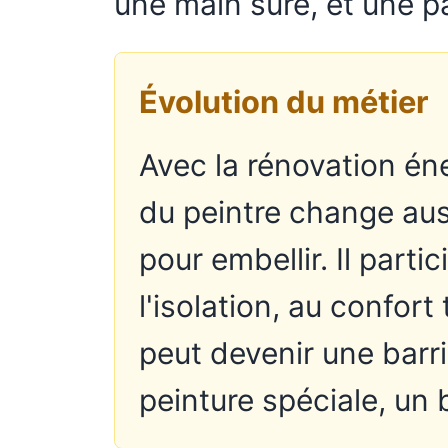
une main sûre, et une p
Évolution du métier
Avec la rénovation éne
du peintre change auss
pour embellir. Il partic
l'isolation, au confor
peut devenir une barri
peinture spéciale, un 