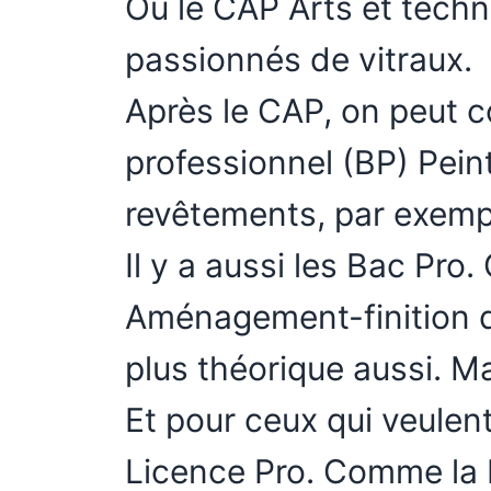
Ou le CAP Arts et techn
passionnés de vitraux.
Après le CAP, on peut c
professionnel (BP) Pein
revêtements, par exempl
Il y a aussi les Bac Pr
Aménagement-finition d
plus théorique aussi. Ma
Et pour ceux qui veulent a
Licence Pro. Comme la 