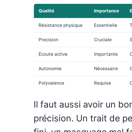
Qualité
Importance
E
Résistance physique
Essentielle
T
Precision
Cruciale
S
Écoute active
Importante
C
Autonomie
Nécessaire
G
Polyvalence
Requise
C
Il faut aussi avoir un bo
précision. Un trait de p