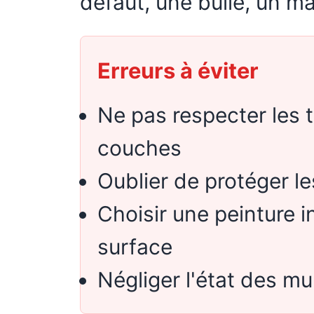
défaut, une bulle, un ma
Erreurs à éviter
Ne pas respecter les 
couches
Oublier de protéger l
Choisir une peinture 
surface
Négliger l'état des mu