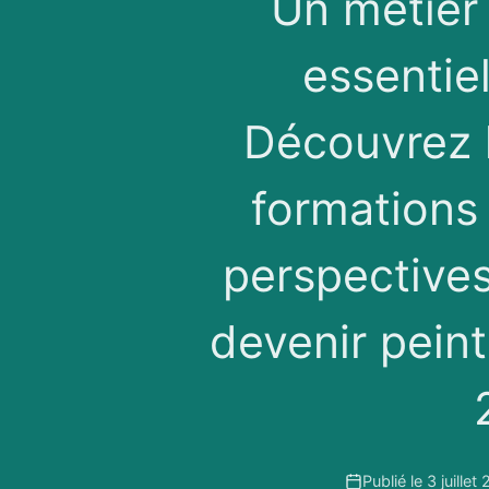
Un métier
essentie
Découvrez l
formations 
perspectives
devenir pein
Publié le 3 juillet