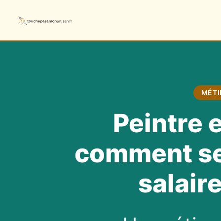
MÉTI
Peintre 
comment se
salair