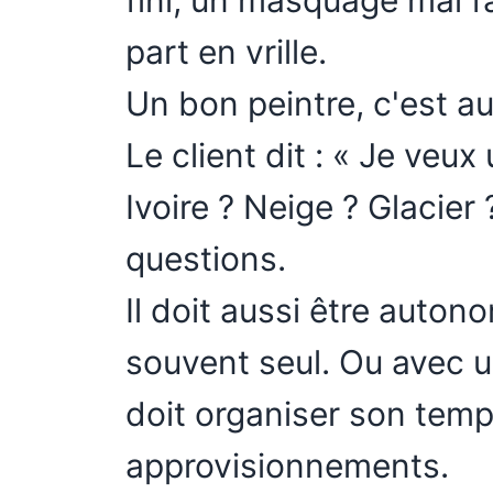
fini, un masquage mal fai
part en vrille.
Un bon peintre, c'est au
Le client dit : « Je veux
Ivoire ? Neige ? Glacier 
questions.
Il doit aussi être autono
souvent seul. Ou avec u
doit organiser son tem
approvisionnements.