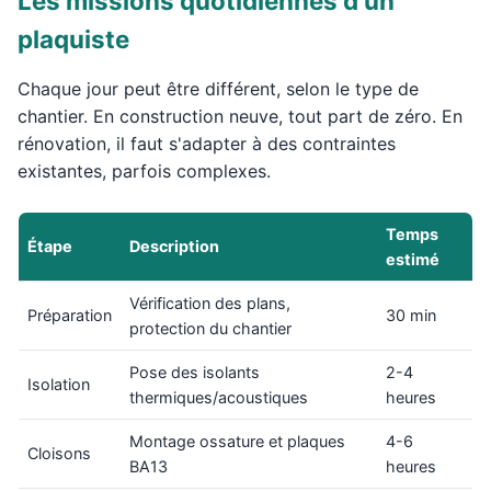
Les missions quotidiennes d'un
plaquiste
Chaque jour peut être différent, selon le type de
chantier. En construction neuve, tout part de zéro. En
rénovation, il faut s'adapter à des contraintes
existantes, parfois complexes.
Temps
Étape
Description
estimé
Vérification des plans,
Préparation
30 min
protection du chantier
Pose des isolants
2-4
Isolation
thermiques/acoustiques
heures
Montage ossature et plaques
4-6
Cloisons
BA13
heures