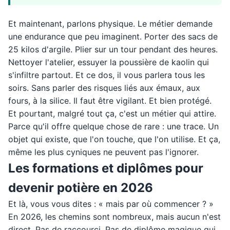
Et maintenant, parlons physique. Le métier demande
une endurance que peu imaginent. Porter des sacs de
25 kilos d'argile. Plier sur un tour pendant des heures.
Nettoyer l'atelier, essuyer la poussière de kaolin qui
s'infiltre partout. Et ce dos, il vous parlera tous les
soirs. Sans parler des risques liés aux émaux, aux
fours, à la silice. Il faut être vigilant. Et bien protégé.
Et pourtant, malgré tout ça, c'est un métier qui attire.
Parce qu'il offre quelque chose de rare : une trace. Un
objet qui existe, que l'on touche, que l'on utilise. Et ça,
même les plus cyniques ne peuvent pas l'ignorer.
Les formations et diplômes pour
devenir potière en 2026
Et là, vous vous dites : « mais par où commencer ? »
En 2026, les chemins sont nombreux, mais aucun n'est
direct. Pas de raccourci. Pas de diplôme magique qui