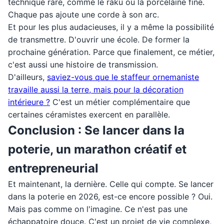
technique rare, comme le raku ou la porcelaine fine.
Chaque pas ajoute une corde à son arc.
Et pour les plus audacieuses, il y a même la possibilité
de transmettre. D'ouvrir une école. De former la
prochaine génération. Parce que finalement, ce métier,
c'est aussi une histoire de transmission.
D'ailleurs,
saviez-vous que le staffeur ornemaniste
travaille aussi la terre, mais pour la décoration
intérieure ?
C'est un métier complémentaire que
certaines céramistes exercent en parallèle.
Conclusion : Se lancer dans la
poterie, un marathon créatif et
entrepreneurial
Et maintenant, la dernière. Celle qui compte. Se lancer
dans la poterie en 2026, est-ce encore possible ? Oui.
Mais pas comme on l'imagine. Ce n'est pas une
échappatoire douce. C'est un projet de vie complexe,