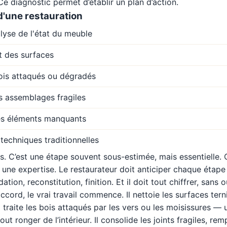
Ce diagnostic permet d’établir un plan d’action.
d'une restauration
lyse de l'état du meuble
t des surfaces
ois attaqués ou dégradés
s assemblages fragiles
es éléments manquants
 techniques traditionnelles
is. C’est une étape souvent sous-estimée, mais essentielle. 
 une expertise. Le restaurateur doit anticiper chaque étape
ion, reconstitution, finition. Et il doit tout chiffrer, sans 
accord, le vrai travail commence. Il nettoie les surfaces tern
Il traite les bois attaqués par les vers ou les moisissures 
out ronger de l’intérieur. Il consolide les joints fragiles, re