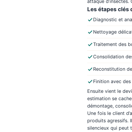
attaque d’insectes. 
Les étapes clés 
Diagnostic et ana
Nettoyage délica
Traitement des b
Consolidation de
Reconstitution d
Finition avec des
Ensuite vient le dev
estimation se cache
démontage, consolidat
Une fois le client d’
produits agressifs. 
silencieux qui peut t