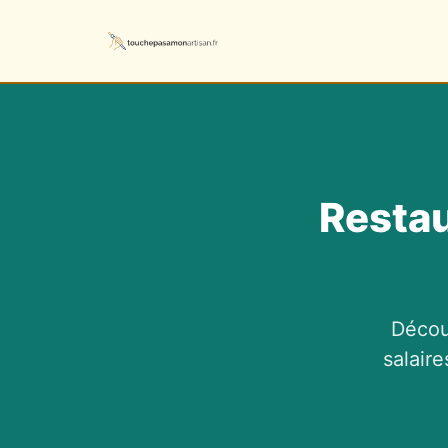
Restau
Décou
salair