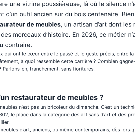
ière une vitrine poussiéreuse, là où le silence n
nt d’un outil ancien sur du bois centenaire. Bi
taurateur de meubles
, un artisan d’art dont les
 des morceaux d’histoire. En 2026, ce métier n’
u contraire.
eux qui ont le cœur entre le passé et le geste précis, entre la
ètement, à quoi ressemble cette carrière ? Combien gagne-t
Parlons-en, franchement, sans fioritures.
’un restaurateur de meubles ?
meubles n’est pas un bricoleur du dimanche. C’est un techni
2, le place dans la catégorie des artisans d’art et des pro
lier.
s meubles d’art, anciens, ou même contemporains, dès lors qu