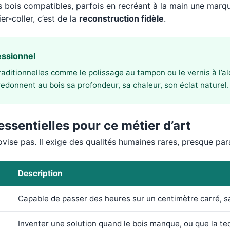
bois compatibles, parfois en recréant à la main une marq
er-coller, c’est de la
reconstruction fidèle
.
essionnel
aditionnelles comme le polissage au tampon ou le vernis à l’alc
 redonnent au bois sa profondeur, sa chaleur, son éclat naturel.
essentielles pour ce métier d’art
ovise pas. Il exige des qualités humaines rares, presque pa
Description
Capable de passer des heures sur un centimètre carré, s
Inventer une solution quand le bois manque, ou que la te