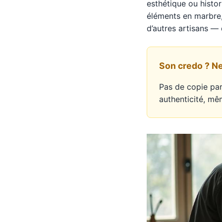
esthétique ou histor
éléments en marbre,
d’autres artisans — 
Son credo ? Ne 
Pas de copie par
authenticité, mê