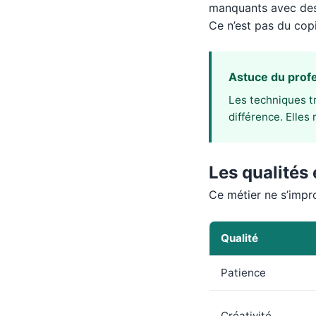
manquants avec des 
Ce n’est pas du copi
Astuce du prof
Les techniques tr
différence. Elles
Les qualités 
Ce métier ne s’impr
Qualité
Patience
Créativité