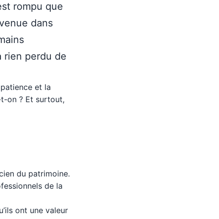
’est rompu que
envenue dans
 mains
a rien perdu de
 patience et la
-on ? Et surtout,
cien du patrimoine.
fessionnels de la
’ils ont une valeur