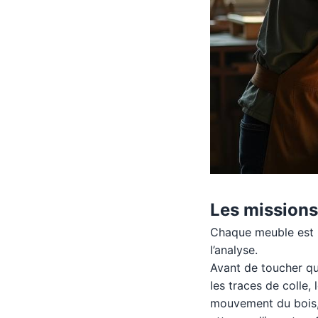
Les missions
Chaque meuble est 
l’analyse.
Avant de toucher quo
les traces de colle, 
mouvement du bois, u