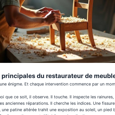
 principales du restaurateur de meubl
une énigme. Et chaque intervention commence par un mome
i que ce soit, il observe. Il touche. Il inspecte les rainures
les anciennes réparations. Il cherche les indices. Une fissur
ne patine altérée trahit une exposition au soleil, un pied 