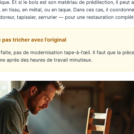
ique. Et si le bois est son matériau de prédilection, il peut 
 en tissu, en métal, ou en laque. Dans ces cas, il coordon
doreur, tapissier, serrurier — pour une restauration complèt
pas tricher avec l’original
faite, pas de modernisation tape-à-l’œil. Il faut que la piè
me après des heures de travail minutieux.