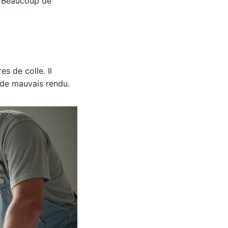
e. Beaucoup de
es de colle. Il
e de mauvais rendu.