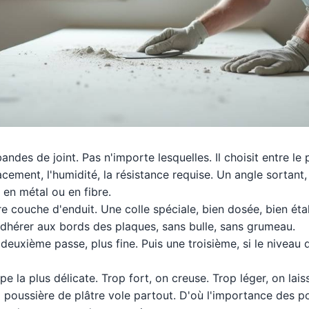
bandes de joint. Pas n'importe lesquelles. Il choisit entre le 
acement, l'humidité, la résistance requise. Un angle sortant
 en métal ou en fibre.
re couche d'enduit. Une colle spéciale, bien dosée, bien étal
adhérer aux bords des plaques, sans bulle, sans grumeau.
euxième passe, plus fine. Puis une troisième, si le niveau de
pe la plus délicate. Trop fort, on creuse. Trop léger, on laiss
la poussière de plâtre vole partout. D'où l'importance des 