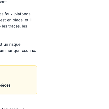
sont
 les faux-plafonds.
est en place, et il
les traces, les
st un risque
 un mur qui résonne.
pièces.