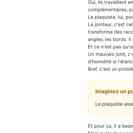
Oui, ils travaillent
complémentaires, pa
Le plaquiste, lui, po
Le jointeur, c'est ce
transforme des racco
angles, les bords. Il
Et ce n'est pas qu'u
Un mauvais joint, c'
d'humidité si l'étan
Bref, c'est un probl
Imaginez un p
Le plaquiste asse
Et pour ça, il a beso