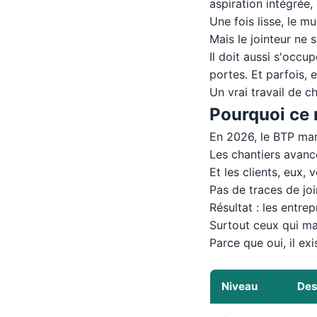
aspiration intégrée
Une fois lisse, le mu
Mais le jointeur ne s
Il doit aussi s'occ
portes. Et parfois, e
Un vrai travail de c
Pourquoi ce 
En 2026, le BTP man
Les chantiers avance
Et les clients, eux, 
Pas de traces de joi
Résultat : les entrep
Surtout ceux qui maî
Parce que oui, il ex
Niveau
Des