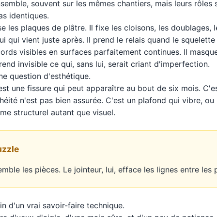
 ensemble, souvent sur les mêmes chantiers, mais leurs rôles 
s identiques.
se les plaques de plâtre. Il fixe les cloisons, les doublages,
lui qui vient juste après. Il prend le relais quand le squelette 
rds visibles en surfaces parfaitement continues. Il masque 
 rend invisible ce qui, sans lui, serait criant d'imperfection.
ne question d'esthétique.
est une fissure qui peut apparaître au bout de six mois. C'e
chéité n'est pas bien assurée. C'est un plafond qui vibre, ou
ème structurel autant que visuel.
uzzle
mble les pièces. Le jointeur, lui, efface les lignes entre les 
in d'un vrai savoir-faire technique.