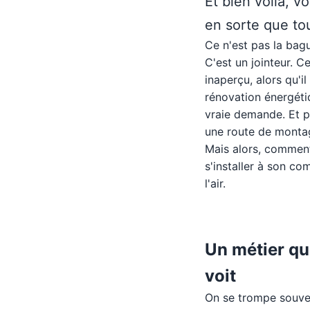
Et bien voilà, v
en sorte que tout
Ce n'est pas la bag
C'est un jointeur. 
inaperçu, alors qu'i
rénovation énergéti
vraie demande. Et p
une route de monta
Mais alors, comment
s'installer à son c
l'air.
Un métier qu
voit
On se trompe souven