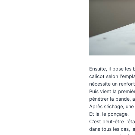
Ensuite, il pose les 
calicot selon l'empl
nécessite un renfort
Puis vient la premiè
pénétrer la bande, 
Après séchage, une d
Et là, le ponçage.
C'est peut-être l'éta
dans tous les cas, 