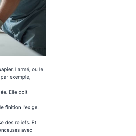
papier, l'armé, ou le
, par exemple,
ée. Elle doit
 finition l'exige.
e des reliefs. Et
ponceuses avec