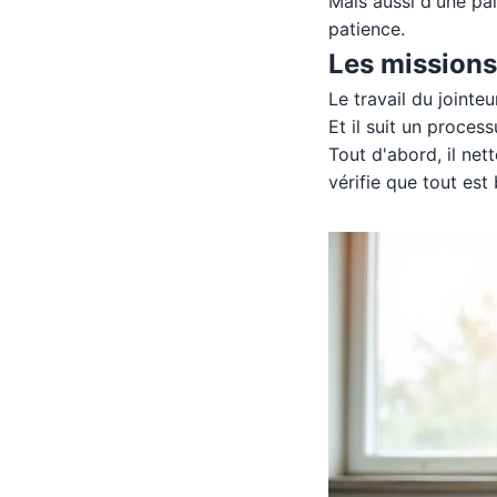
Mais aussi d'une pa
patience.
Les missions 
Le travail du jointe
Et il suit un proces
Tout d'abord, il nett
vérifie que tout est