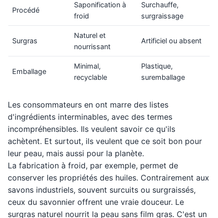
Saponification à
Surchauffe,
Procédé
froid
surgraissage
Naturel et
Surgras
Artificiel ou absent
nourrissant
Minimal,
Plastique,
Emballage
recyclable
suremballage
Les consommateurs en ont marre des listes
d'ingrédients interminables, avec des termes
incompréhensibles. Ils veulent savoir ce qu'ils
achètent. Et surtout, ils veulent que ce soit bon pour
leur peau, mais aussi pour la planète.
La fabrication à froid, par exemple, permet de
conserver les propriétés des huiles. Contrairement aux
savons industriels, souvent surcuits ou surgraissés,
ceux du savonnier offrent une vraie douceur. Le
surgras naturel nourrit la peau sans film gras. C'est un