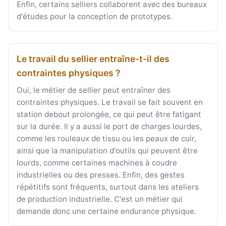
Enfin, certains selliers collaborent avec des bureaux
d'études pour la conception de prototypes.
Le travail du sellier entraîne-t-il des
contraintes physiques ?
Oui, le métier de sellier peut entraîner des
contraintes physiques. Le travail se fait souvent en
station debout prolongée, ce qui peut être fatigant
sur la durée. Il y a aussi le port de charges lourdes,
comme les rouleaux de tissu ou les peaux de cuir,
ainsi que la manipulation d'outils qui peuvent être
lourds, comme certaines machines à coudre
industrielles ou des presses. Enfin, des gestes
répétitifs sont fréquents, surtout dans les ateliers
de production industrielle. C'est un métier qui
demande donc une certaine endurance physique.