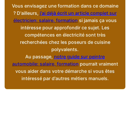
Vous envisagez une formation dans ce domaine
? D'ailleurs,
j'ai déjà écrit un article complet sur
électricien: salaire, formation
si jamais ça vous
intéresse pour approfondir ce sujet. Les
compétences en électricité sont très
recherchées chez les poseurs de cuisine
polyvalents.
Au passage,
notre guide sur peintre
automobile: salaire, formation
pourrait vraiment
vous aider dans votre démarche si vous êtes
intéressé par d'autres métiers manuels.