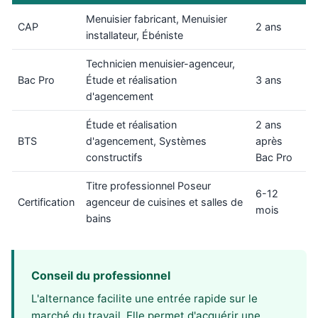
Menuisier fabricant, Menuisier
CAP
2 ans
installateur, Ébéniste
Technicien menuisier-agenceur,
Bac Pro
Étude et réalisation
3 ans
d'agencement
Étude et réalisation
2 ans
BTS
d'agencement, Systèmes
après
constructifs
Bac Pro
Titre professionnel Poseur
6-12
Certification
agenceur de cuisines et salles de
mois
bains
Conseil du professionnel
L'alternance facilite une entrée rapide sur le
marché du travail. Elle permet d'acquérir une