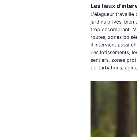
Les lieux d'inter
L'élagueur travaille 
jardins privés, bien 
trop encombrant. Ma
routes, zones boisée
Il intervient aussi c
Les lotissements, les
sentiers, zones proté
perturbations, agir 