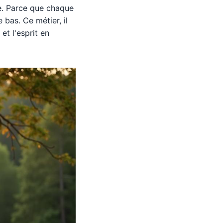
e. Parce que chaque
as. Ce métier, il
et l'esprit en