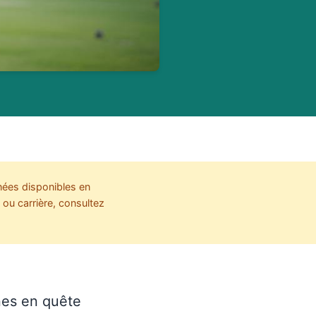
nées disponibles en
ou carrière, consultez
nes en quête