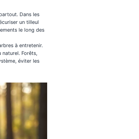
 partout. Dans les
curiser un tilleul
nements le long des
arbres à entretenir.
 naturel. Forêts,
ystème, éviter les