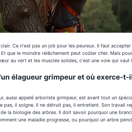
clair. Ce n'est pas un job pour les peureux. Il faut accepter 
. Et que le moindre relâchement peut coûter cher. Mais pour
 cœur au vert et les muscles solides, c'est une voie qui vaut 
'un élagueur grimpeur et où exerce-t-i
, aussi appelé arboriste grimpeur, est avant tout un spéciali
e pas, il soigne. Il ne détruit pas, il entretient. Son travail 
de la biologie des arbres. Il doit savoir pourquoi une bran
 comment une maladie progresse, ou pourquoi un arbre pen