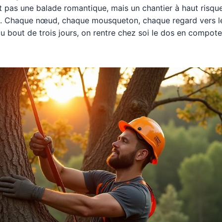
t pas une balade romantique, mais un chantier à haut risqu
Chaque nœud, chaque mousqueton, chaque regard vers le b
 au bout de trois jours, on rentre chez soi le dos en compote 