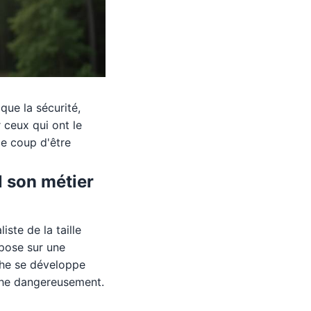
que la sécurité,
 ceux qui ont le
le coup d'être
l son métier
ste de la taille
repose sur une
che se développe
che dangereusement.