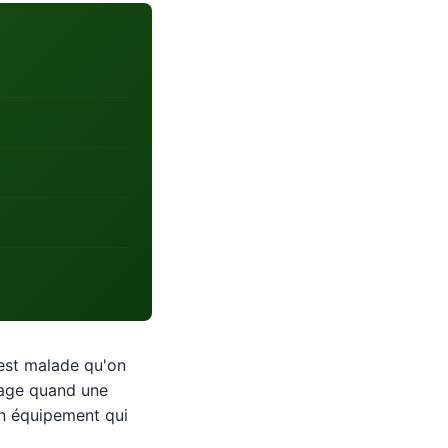
 est malade qu'on
anage quand une
 un équipement qui