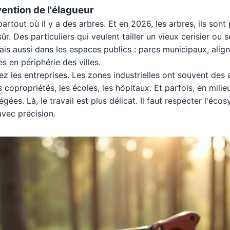
vention de l'élagueur
partout où il y a des arbres. Et en 2026, les arbres, ils sont
sûr. Des particuliers qui veulent tailler un vieux cerisier ou sé
is aussi dans les espaces publics : parcs municipaux, alig
s en périphérie des villes.
hez les entreprises. Les zones industrielles ont souvent des 
 copropriétés, les écoles, les hôpitaux. Et parfois, en milieu
gées. Là, le travail est plus délicat. Il faut respecter l'écos
avec précision.