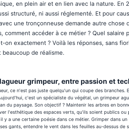
sique, en plein air et en lien avec la nature. En
ussi structuré, ni aussi réglementé. Et pour cau
 avec une tronçonneuse demande autre chose 
rs, comment accéder à ce métier ? Quel salaire 
e-t-on exactement ? Voilà les réponses, sans fior
t beaucoup de réalisme.
lagueur grimpeur, entre passion et tec
eur, ce n'est pas juste quelqu'un qui coupe des branches. 
jourd'hui, c'est un spécialiste du végétal, un grimpeur ague
san du paysage. Son objectif ? Maintenir les arbres en bonne
ver l'esthétique des espaces verts, qu'ils soient publics ou 
 il y a une certaine poésie dans ce métier. Grimper dans un
 ses gants, entendre le vent dans les feuilles au-dessus de 