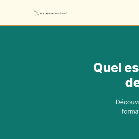
Quel es
de
Découvr
forma