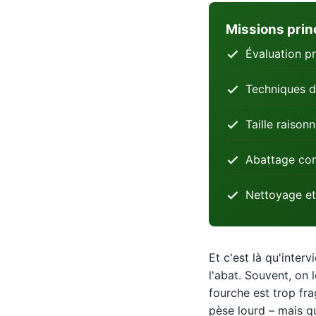
Missions prin
Évaluation pr
Techniques d
Taille raison
Abattage con
Nettoyage et
Et c'est là qu'inter
l'abat. Souvent, on 
fourche est trop fra
pèse lourd – mais qu