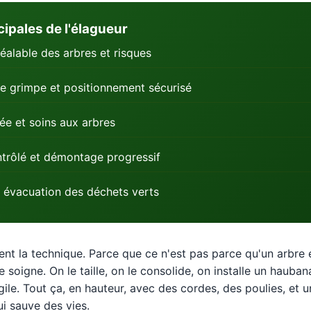
cipales de l'élagueur
éalable des arbres et risques
e grimpe et positionnement sécurisé
née et soins aux arbres
trôlé et démontage progressif
 évacuation des déchets verts
vient la technique. Parce que ce n'est pas parce qu'un arbre
le soigne. On le taille, on le consolide, on installe un haub
gile. Tout ça, en hauteur, avec des cordes, des poulies, et
i sauve des vies.