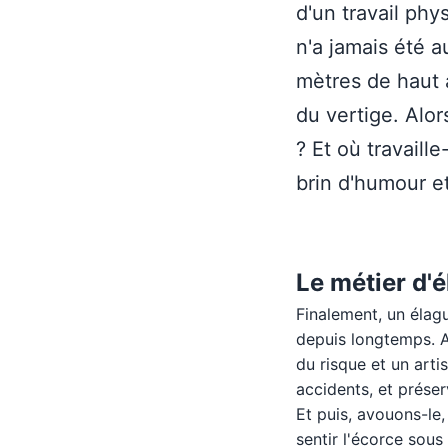
d'un travail phy
n'a jamais été a
mètres de haut
du vertige. Alo
? Et où travaill
brin d'humour e
Le métier d'é
Finalement, un élagu
depuis longtemps. Au
du risque et un arti
accidents, et préser
Et puis, avouons-le,
sentir l'écorce sous