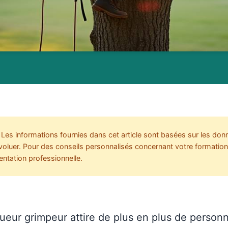
Les informations fournies dans cet article sont basées sur les don
oluer. Pour des conseils personnalisés concernant votre formation 
ientation professionnelle.
gueur grimpeur attire de plus en plus de person