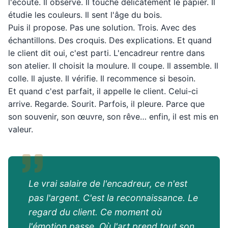
l'écoute. Il observe. Il touche délicatement le papier. Il
étudie les couleurs. Il sent l'âge du bois.
Puis il propose. Pas une solution. Trois. Avec des
échantillons. Des croquis. Des explications. Et quand
le client dit oui, c'est parti. L'encadreur rentre dans
son atelier. Il choisit la moulure. Il coupe. Il assemble. Il
colle. Il ajuste. Il vérifie. Il recommence si besoin.
Et quand c'est parfait, il appelle le client. Celui-ci
arrive. Regarde. Sourit. Parfois, il pleure. Parce que
son souvenir, son œuvre, son rêve… enfin, il est mis en
valeur.
Le vrai salaire de l'encadreur, ce n'est
pas l'argent. C'est la reconnaissance. Le
regard du client. Ce moment où
l'émotion passe. Où l'art prend tout son