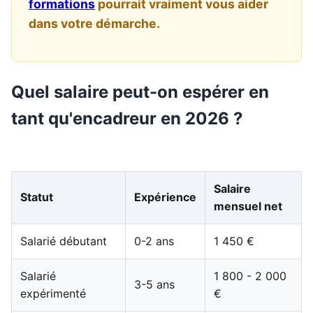
formations
pourrait vraiment vous aider
dans votre démarche.
Quel salaire peut-on espérer en
tant qu'encadreur en 2026 ?
Salaire
Statut
Expérience
mensuel net
Salarié débutant
0-2 ans
1 450 €
Salarié
1 800 - 2 000
3-5 ans
expérimenté
€