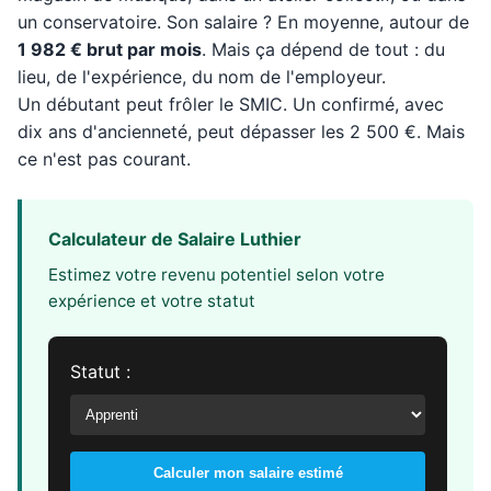
un conservatoire. Son salaire ? En moyenne, autour de
1 982 € brut par mois
. Mais ça dépend de tout : du
lieu, de l'expérience, du nom de l'employeur.
Un débutant peut frôler le SMIC. Un confirmé, avec
dix ans d'ancienneté, peut dépasser les 2 500 €. Mais
ce n'est pas courant.
Calculateur de Salaire Luthier
Estimez votre revenu potentiel selon votre
expérience et votre statut
Statut :
Calculer mon salaire estimé