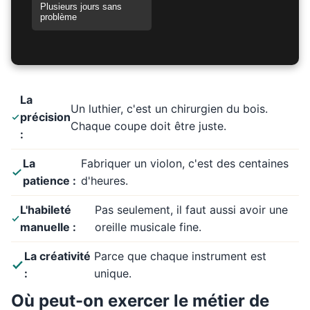
Plusieurs jours sans
problème
La
Un luthier, c'est un chirurgien du bois.
précision
Chaque coupe doit être juste.
:
La
Fabriquer un violon, c'est des centaines
patience :
d'heures.
L'habileté
Pas seulement, il faut aussi avoir une
manuelle :
oreille musicale fine.
La créativité
Parce que chaque instrument est
:
unique.
Où peut-on exercer le métier de