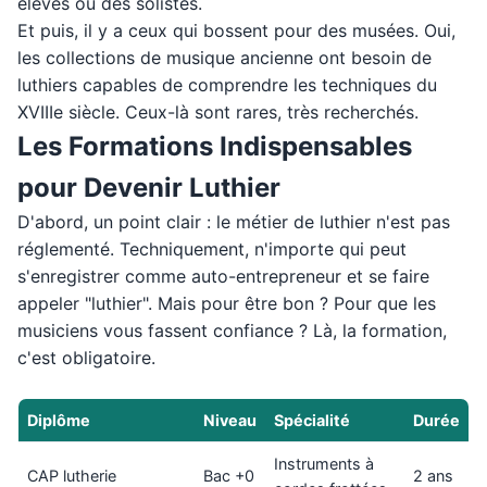
élèves ou des solistes.
Et puis, il y a ceux qui bossent pour des musées. Oui,
les collections de musique ancienne ont besoin de
luthiers capables de comprendre les techniques du
XVIIIe siècle. Ceux-là sont rares, très recherchés.
Les Formations Indispensables
pour Devenir Luthier
D'abord, un point clair : le métier de luthier n'est pas
réglementé. Techniquement, n'importe qui peut
s'enregistrer comme auto-entrepreneur et se faire
appeler "luthier". Mais pour être bon ? Pour que les
musiciens vous fassent confiance ? Là, la formation,
c'est obligatoire.
Diplôme
Niveau
Spécialité
Durée
Instruments à
CAP lutherie
Bac +0
2 ans