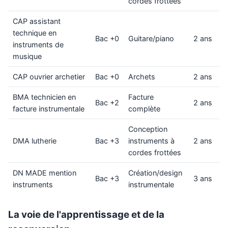
cordes frottées
CAP assistant
technique en
Bac +0
Guitare/piano
2 ans
instruments de
musique
CAP ouvrier archetier
Bac +0
Archets
2 ans
BMA technicien en
Facture
Bac +2
2 ans
facture instrumentale
complète
Conception
DMA lutherie
Bac +3
instruments à
2 ans
cordes frottées
DN MADE mention
Création/design
Bac +3
3 ans
instruments
instrumentale
La voie de l'apprentissage et de la