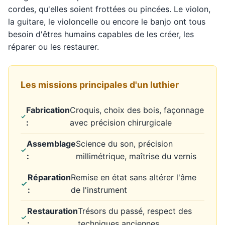
cordes, qu'elles soient frottées ou pincées. Le violon,
la guitare, le violoncelle ou encore le banjo ont tous
besoin d'êtres humains capables de les créer, les
réparer ou les restaurer.
Les missions principales d'un luthier
Fabrication
Croquis, choix des bois, façonnage
:
avec précision chirurgicale
Assemblage
Science du son, précision
:
millimétrique, maîtrise du vernis
Réparation
Remise en état sans altérer l'âme
:
de l'instrument
Restauration
Trésors du passé, respect des
:
techniques anciennes