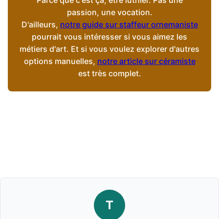
Parce que c'est ça, être luthier. Pas une
passion, une vocation.
D'ailleurs,
notre guide sur staffeur ornemaniste
pourrait vous intéresser si vous aimez les
métiers d'art. Et si vous voulez explorer d'autres
options manuelles,
notre article sur céramiste
est très complet.
T