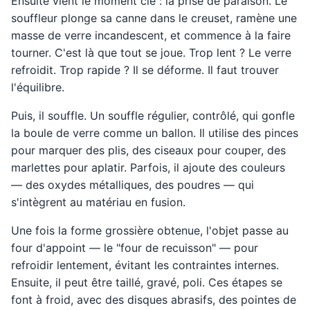
Ensuite vient le moment clé : la prise de paraison. Le
souffleur plonge sa canne dans le creuset, ramène une
masse de verre incandescent, et commence à la faire
tourner. C'est là que tout se joue. Trop lent ? Le verre
refroidit. Trop rapide ? Il se déforme. Il faut trouver
l'équilibre.
Puis, il souffle. Un souffle régulier, contrôlé, qui gonfle
la boule de verre comme un ballon. Il utilise des pinces
pour marquer des plis, des ciseaux pour couper, des
marlettes pour aplatir. Parfois, il ajoute des couleurs
— des oxydes métalliques, des poudres — qui
s'intègrent au matériau en fusion.
Une fois la forme grossière obtenue, l'objet passe au
four d'appoint — le "four de recuisson" — pour
refroidir lentement, évitant les contraintes internes.
Ensuite, il peut être taillé, gravé, poli. Ces étapes se
font à froid, avec des disques abrasifs, des pointes de