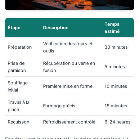
Temps
Étape
Description
estimé
Vérification des fours et
Préparation
30 minutes
outils
Prise de
Récupération du verre en
5 minutes
paraison
fusion
Soufflage
Première mise en forme
10 minutes
initial
Travail à la
Formage précis
15 minutes
pince
Recuisson
Refroidissement contrôlé
6-24 heures