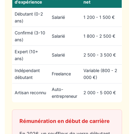
d'expérience
net
Débutant (0-2
Salarié
1 200 - 1 500 €
ans)
Confirmé (3-10
Salarié
1 800 - 2 500 €
ans)
Expert (10+
Salarié
2 500 - 3 500 €
ans)
Indépendant
Variable (800 - 2
Freelance
débutant
000 €)
Auto-
Artisan reconnu
2 000 - 5 000 €
entrepreneur
Rémunération en début de carrière
En 2026, un souffleur de verre débutant,