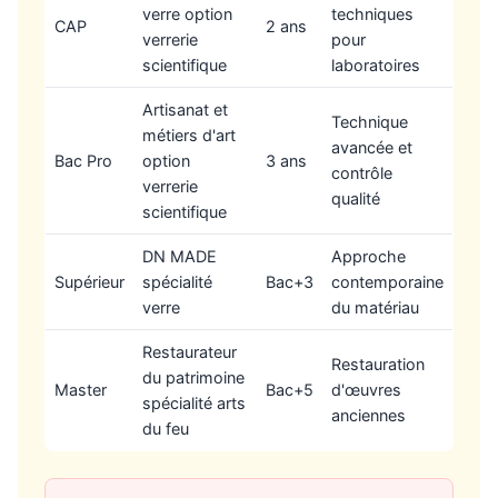
verre option
techniques
CAP
2 ans
verrerie
pour
scientifique
laboratoires
Artisanat et
Technique
métiers d'art
avancée et
Bac Pro
option
3 ans
contrôle
verrerie
qualité
scientifique
DN MADE
Approche
Supérieur
spécialité
Bac+3
contemporaine
verre
du matériau
Restaurateur
Restauration
du patrimoine
Master
Bac+5
d'œuvres
spécialité arts
anciennes
du feu