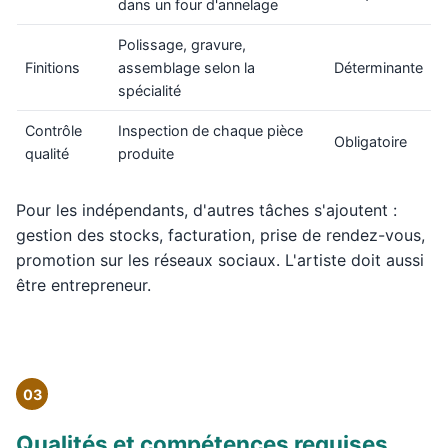
dans un four d'annelage
Polissage, gravure,
Finitions
assemblage selon la
Déterminante
spécialité
Contrôle
Inspection de chaque pièce
Obligatoire
qualité
produite
Pour les indépendants, d'autres tâches s'ajoutent :
gestion des stocks, facturation, prise de rendez-vous,
promotion sur les réseaux sociaux. L'artiste doit aussi
être entrepreneur.
03
Qualités et compétences requises