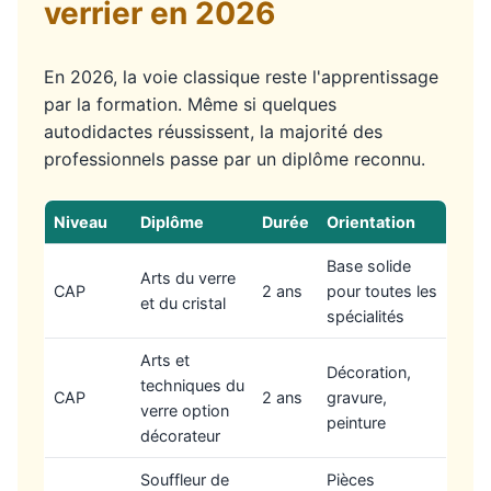
verrier en 2026
En 2026, la voie classique reste l'apprentissage
par la formation. Même si quelques
autodidactes réussissent, la majorité des
professionnels passe par un diplôme reconnu.
Niveau
Diplôme
Durée
Orientation
Base solide
Arts du verre
CAP
2 ans
pour toutes les
et du cristal
spécialités
Arts et
Décoration,
techniques du
CAP
2 ans
gravure,
verre option
peinture
décorateur
Souffleur de
Pièces