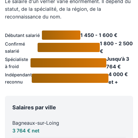
Le salaire d'un verrier varie énormément. Il dépend du
statut, de la spécialité, de la région, de la
reconnaissance du nom.
1 450 - 1 600 €
Débutant salarié
1 800 - 2 500
Confirmé
€
salarié
Jusqu'à 3
Spécialiste
764 €
à froid
4 000 €
Indépendant
et +
reconnu
Salaires par ville
Bagneaux-sur-Loing
3 764 € net