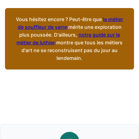
Vous hésitez encore ? Peut-être que
le métier
de souffleur de verre
mérite une exploration
plus poussée. D'ailleurs,
notre guide sur le
métier de luthier
montre que tous les métiers
d'art ne se reconstruisent pas du jour au
lendemain.