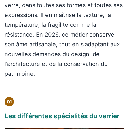
verre, dans toutes ses formes et toutes ses
expressions. Il en maîtrise la texture, la
température, la fragilité comme la
résistance. En 2026, ce métier conserve
son âme artisanale, tout en s'adaptant aux
nouvelles demandes du design, de
l'architecture et de la conservation du
patrimoine.
01
Les différentes spécialités du verrier